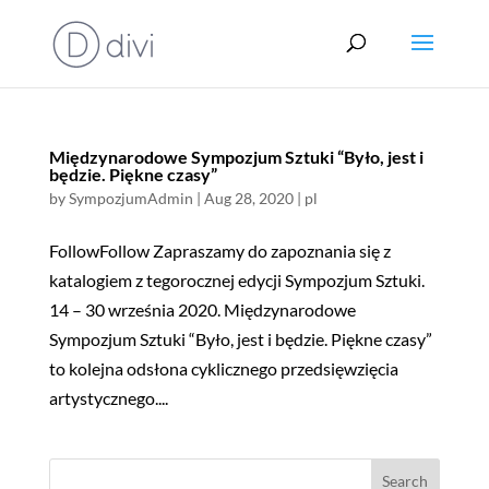
Międzynarodowe Sympozjum Sztuki “Było, jest i
będzie. Piękne czasy”
by
SympozjumAdmin
|
Aug 28, 2020
|
pl
FollowFollow Zapraszamy do zapoznania się z
katalogiem z tegorocznej edycji Sympozjum Sztuki.
14 – 30 września 2020. Międzynarodowe
Sympozjum Sztuki “Było, jest i będzie. Piękne czasy”
to kolejna odsłona cyklicznego przedsięwzięcia
artystycznego....