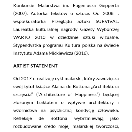
Konkursie Malarstwa im. Eugeniusza Gepperta
(2007). Autorka tekstów o sztuce. Od 2008 r.
współkuratorka Przeglądu Sztuki SURVIVAL.
Laureatka kulturalnej nagrody Gazety Wyborczej
WARTO 2010 w dziedzinie sztuki wizualne.
Stypendystka programu Kultura polska na świecie
Instytutu Adama Mickiewicza (2016).
ARTIST STATEMENT
Od 2017 r. realizuję cykl malarski, który zawdzięcza
swój tytuł książce Alaina de Bottona „Architektura
szczęścia” (“Architecture of Happiness”) będącej
złożonym traktatem o wpływie architektury i
wzornictwa na psychiczną kondycję człowieka.
Refleksje de Bottona wybrzmiewają jako
rozbudowane credo mojej malarskiej twórczości,